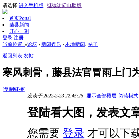
请选择
进入手机版
|
继续访问电脑版
首页
Portal
藤县新闻
开心一刻
登录
注册
当前位置:
»
论坛
›
新闻娱乐
›
本地新闻
›
帖子
返回列表
发帖
寒风刺骨，藤县法官冒雨上门
[复制链接]
发表于 2022-2-23 22:45:26
|
显示全部楼层
|
阅读模式
登陆看大图，发表文
您需要
登录
才可以下