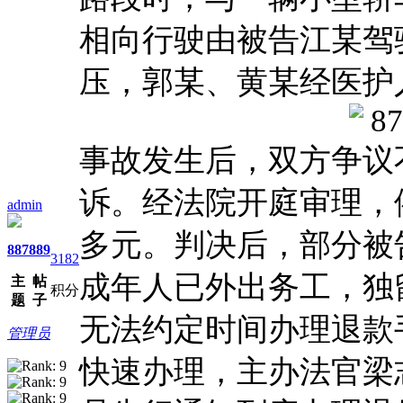
相向行驶由被告江某驾
压，郭某、黄某经医护
事故发生后，双方争议
诉。经法院开庭审理，依
admin
多元。判决后，部分被
887
889
3182
成年人已外出务工，独
主
帖
积分
题
子
无法约定时间办理退款
管理员
快速办理，主办法官梁