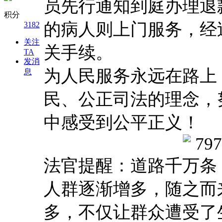
员先行通知到庭办理退
积分
的病人则上门服务，经
3182
关注
关手续。
TA
发消
为人民服务永远在路上
息
民、公正司法的理念，
中感受到公平正义！
法官提醒：道路千万条
人群逐渐增多，随之而
多，不仅让群众遭受了